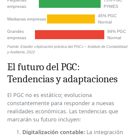
Pequeñas
73% PGC
empresas
PYMES
45% PGC
Medianas empresas
Normal
Grandes
94% PGC
empresas
Normal
Fuente: Estudio «Aplicación práctica del PGC» – Instituto de Contabilidad
y Auditoría, 2022
El futuro del PGC:
Tendencias y adaptaciones
El PGC no es estático; evoluciona
constantemente para responder a nuevas
realidades económicas. Las tendencias que
marcarán su futuro incluyen:
Digitalización contable:
La integración