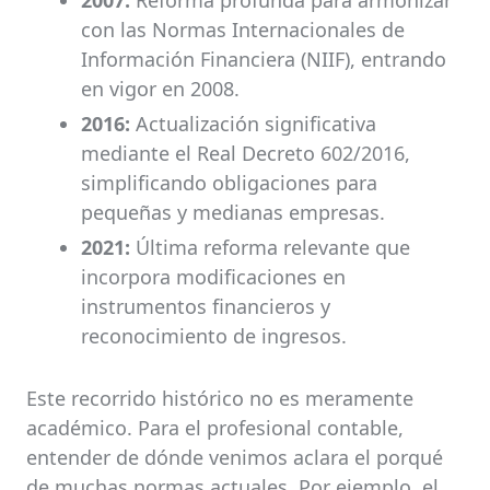
2007:
Reforma profunda para armonizar
con las Normas Internacionales de
Información Financiera (NIIF), entrando
en vigor en 2008.
2016:
Actualización significativa
mediante el Real Decreto 602/2016,
simplificando obligaciones para
pequeñas y medianas empresas.
2021:
Última reforma relevante que
incorpora modificaciones en
instrumentos financieros y
reconocimiento de ingresos.
Este recorrido histórico no es meramente
académico. Para el profesional contable,
entender de dónde venimos aclara el porqué
de muchas normas actuales. Por ejemplo, el