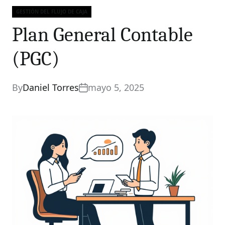
GESTIÓN DEL FLUJO DE CAJA
Categories
Plan General Contable
(PGC)
By
Daniel Torres
mayo 5, 2025