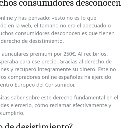
uchos consumidores desconocen
nline y has pensado: «esto no es lo que
ado en la web, el tamaño no era el adecuado o
uchos consumidores desconocen es que tienen
 derecho de desistimiento.
uriculares premium por 250€. Al recibirlos,
speraba para ese precio. Gracias al derecho de
ones y recuperó íntegramente su dinero. Este no
os compradores online españoles ha ejercido
Centro Europeo del Consumidor.
itas saber sobre este derecho fundamental en el
des ejercerlo, cómo reclamar efectivamente y
 cumplirlo.
o de desistimiento?