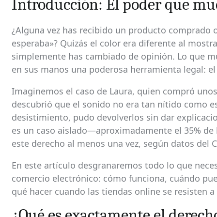
Introducción: El poder que m
¿Alguna vez has recibido un producto comprado o
esperaba»? Quizás el color era diferente al mostr
simplemente has cambiado de opinión. Lo que m
en sus manos una poderosa herramienta legal: el
Imaginemos el caso de Laura, quien compró unos a
descubrió que el sonido no era tan nítido como e
desistimiento, pudo devolverlos sin dar explicaci
es un caso aislado—aproximadamente el 35% de l
este derecho al menos una vez, según datos del 
En este artículo desgranaremos todo lo que neces
comercio electrónico: cómo funciona, cuándo pue
qué hacer cuando las tiendas online se resisten a
¿Qué es exactamente el derech