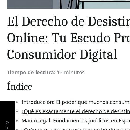
El Derecho de Desist
Online: Tu Escudo Pr
Consumidor Digital
Tiempo de lectura:
13 minutos
Índice
Introducción: El poder que muchos consum
¿Qué es exactamente el derecho de desisti
Marco legal: Fundamentos jurídicos en Esp
¿Cuándo puedo ejercer mi derecho de desis