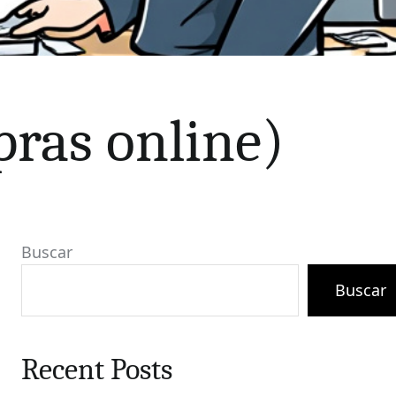
pras online)
Buscar
Buscar
Recent Posts