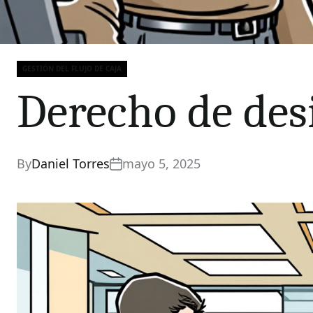
GESTIÓN DEL FLUJO DE CAJA
Categories
Derecho de des
By
Daniel Torres
mayo 5, 2025