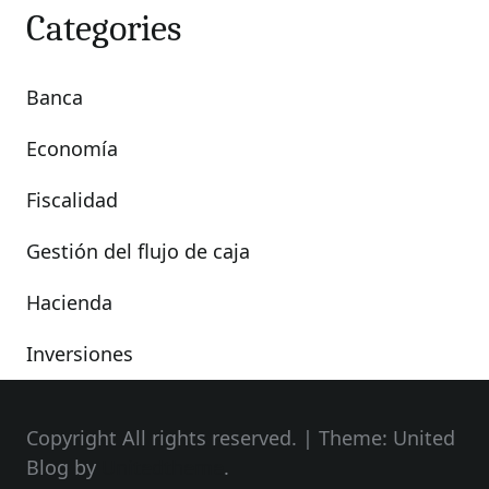
Categories
Banca
Economía
Fiscalidad
Gestión del flujo de caja
Hacienda
Inversiones
Copyright All rights reserved.
|
Theme: United
Blog by
Unitedtheme
.