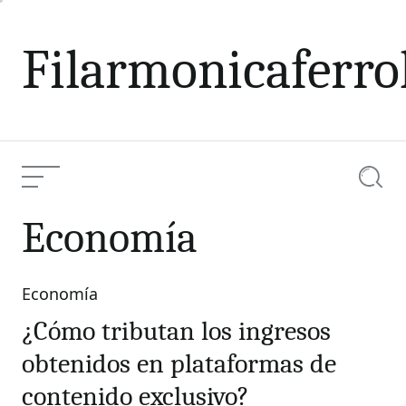
Skip
to
Filarmonicaferro
content
Menu
Searc
Economía
Economía
Categories
¿Cómo tributan los ingresos
obtenidos en plataformas de
contenido exclusivo?