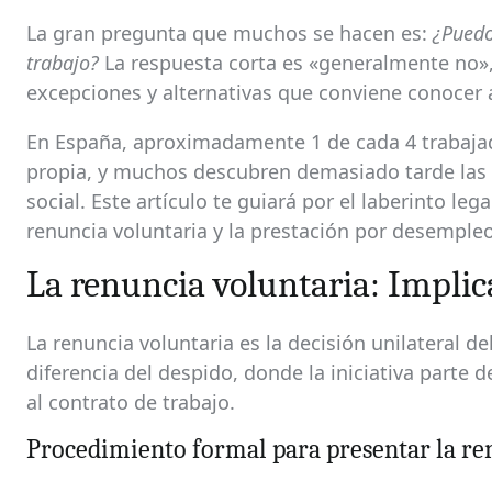
La gran pregunta que muchos se hacen es:
¿Puedo
trabajo?
La respuesta corta es «generalmente no»
excepciones y alternativas que conviene conocer 
En España, aproximadamente 1 de cada 4 trabajad
propia, y muchos descubren demasiado tarde las i
social. Este artículo te guiará por el laberinto leg
renuncia voluntaria y la prestación por desempleo
La renuncia voluntaria: Impli
La renuncia voluntaria es la decisión unilateral del
diferencia del despido, donde la iniciativa parte 
al contrato de trabajo.
Procedimiento formal para presentar la re