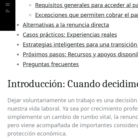
PREV
Requisitos generales para acceder al p
Excepciones que permiten cobrar el par
Alternativas a la renuncia directa
Casos prácticos: Experiencias reales
Estrategias inteligentes para una transición
Próximos pasos: Recursos y apoyos disponi
Preguntas frecuentes
Introducción: Cuando decidim
Dejar voluntariamente un trabajo es una decisi
nuestra vida laboral. Ya sea por crecimiento prof
simplemente un cambio de rumbo vital, la renunci
pero viene acompañada de importantes consider
protección económica.