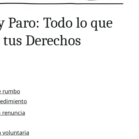
 Paro: Todo lo que
 tus Derechos
e rumbo
ocedimiento
a renuncia
 voluntaria