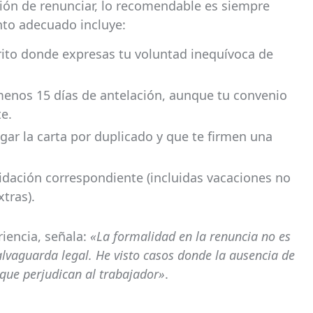
ón de renunciar, lo recomendable es siempre
nto adecuado incluye:
ito donde expresas tu voluntad inequívoca de
menos 15 días de antelación, aunque tu convenio
e.
gar la carta por duplicado y que te firmen una
quidación correspondiente (incluidas vacaciones no
tras).
iencia, señala:
«La formalidad en la renuncia no es
alvaguarda legal. He visto casos donde la ausencia de
que perjudican al trabajador»
.