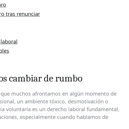
aro
o tras renunciar
 laboral
bles
os cambiar de rumbo
ón que muchos afrontamos en algún momento de
esional, un ambiente tóxico, desmotivación o
a voluntaria es un derecho laboral fundamental,
aciones, especialmente cuando hablamos de