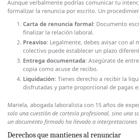
Aunque verbalmente podrías comunicar tu intenci
formalizar la renuncia por escrito. Un procedimie
Carta de renuncia formal
: Documento escr
finalizar la relación laboral.
Preaviso
: Legalmente, debes avisar con al 
colectivo puede establecer un plazo diferent
Entrega documentada
: Asegúrate de entre
copia como acuse de recibo.
Liquidación
: Tienes derecho a recibir la li
disfrutadas y parte proporcional de pagas ex
Mariela, abogada laboralista con 15 años de exper
solo una cuestión de cortesía profesional, sino una s
un documento firmado ha llevado a interpretaciones 
Derechos que mantienes al renunciar