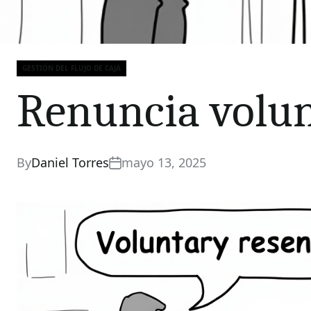
GESTIÓN DEL FLUJO DE CAJA
Categories
Renuncia volun
By
Daniel Torres
mayo 13, 2025