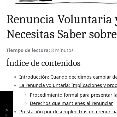
Renuncia Voluntaria y
Necesitas Saber sobre
Tiempo de lectura:
8 minutos
Índice de contenidos
Introducción: Cuando decidimos cambiar d
La renuncia voluntaria: Implicaciones y pr
Procedimiento formal para presentar l
Derechos que mantienes al renunciar
Prestación por desempleo tras una renuncia