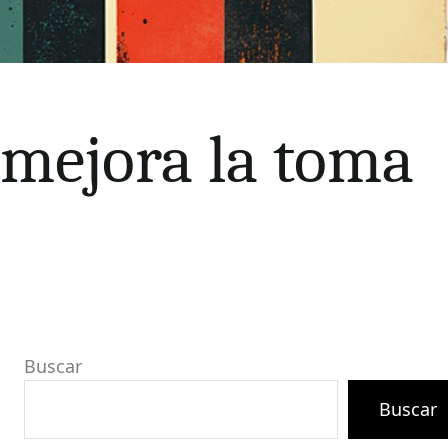
 mejora la toma
Buscar
Buscar