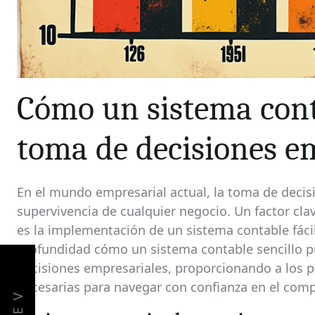
Cómo un sistema conta
toma de decisiones e
En el mundo empresarial actual, la toma de decisio
supervivencia de cualquier negocio. Un factor cla
es la implementación de un sistema contable fácil 
profundidad cómo un sistema contable sencillo 
decisiones empresariales, proporcionando a los p
necesarias para navegar con confianza en el com