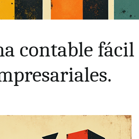
a contable fácil
mpresariales.