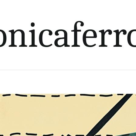
nicaferr
e fácil mejora la toma de decisiones empresar