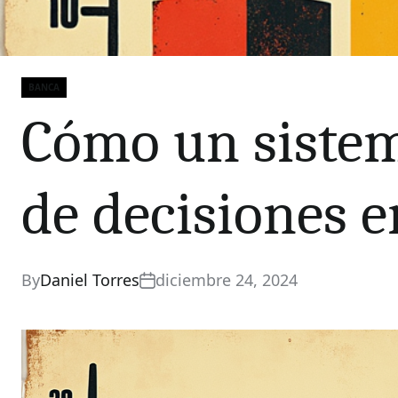
BANCA
Categories
Cómo un sistem
de decisiones e
By
Daniel Torres
diciembre 24, 2024