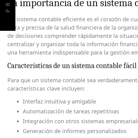
PREV
La importancia de un sistema c
Un sistema contable eficiente es el corazón de c
clara y precisa de la salud financiera de la organ
de decisiones comprender rápidamente la situació
centralizar y organizar toda la información financ
una herramienta indispensable para la gestión em
Características de un sistema contable fácil
Para que un sistema contable sea verdaderamente 
características clave incluyen:
Interfaz intuitiva y amigable
Automatización de tareas repetitivas
Integración con otros sistemas empresarial
Generación de informes personalizados