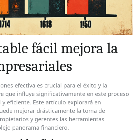
ble fácil mejora la
mpresariales
nes efectiva es crucial para el éxito y la
ve que influye significativamente en este proceso
y eficiente. Este artículo explorará en
puede mejorar drásticamente la toma de
ropietarios y gerentes las herramientas
plejo panorama financiero.