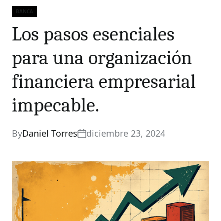
BANCA
Categories
Los pasos esenciales
para una organización
financiera empresarial
impecable.
By
Daniel Torres
diciembre 23, 2024