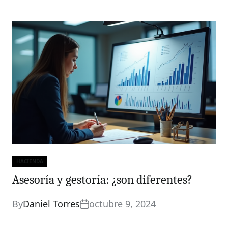
HACIENDA
Categories
Asesoría y gestoría: ¿son diferentes?
By
Daniel Torres
octubre 9, 2024