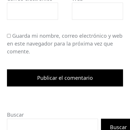
Guarda mi nombre, correo electrónico y web
en este navegador para la próxima vez que
comente.
Buscar
Buscar