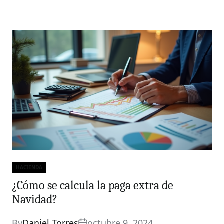
HACIENDA
Categories
¿Cómo se calcula la paga extra de
Navidad?
By
Daniel Torres
octubre 9, 2024