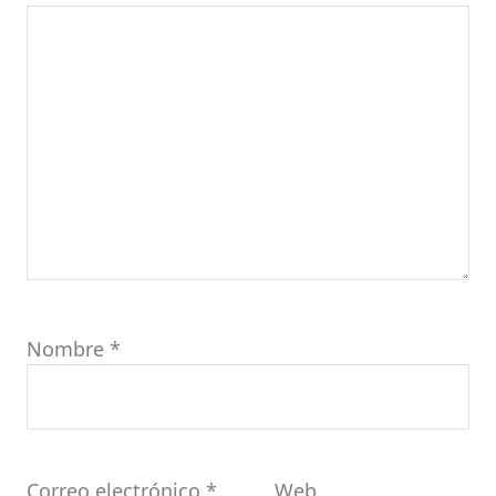
Nombre
*
Correo electrónico
*
Web