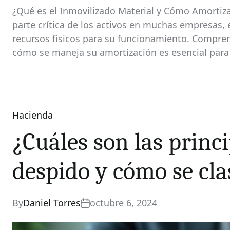
¿Qué es el Inmovilizado Material y Cómo Amortiza
parte crítica de los activos en muchas empresas
recursos físicos para su funcionamiento. Compren
cómo se maneja su amortización es esencial par
Hacienda
Categories
¿Cuáles son las princ
despido y cómo se cla
By
Daniel Torres
octubre 6, 2024