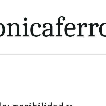
nicaferr