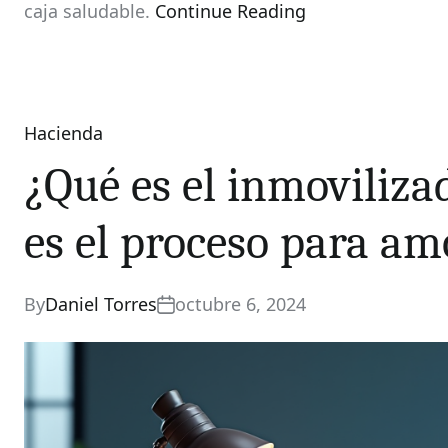
caja saludable.
Continue Reading
Hacienda
Categories
¿Qué es el inmoviliz
es el proceso para am
By
Daniel Torres
octubre 6, 2024