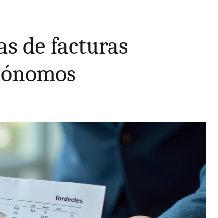
as de facturas
utónomos