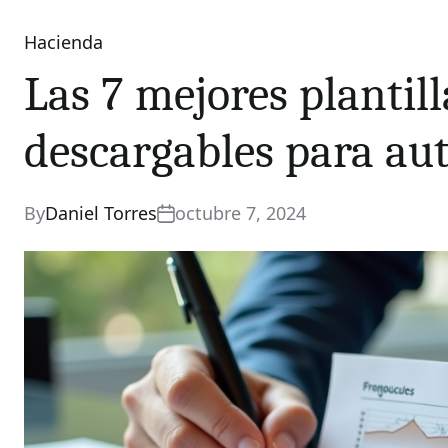
Hacienda
Categories
Las 7 mejores plantill
descargables para a
By
Daniel Torres
octubre 7, 2024