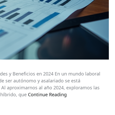
ades y Beneficios en 2024 En un mundo laboral
e ser autónomo y asalariado se está
 Al aproximarnos al año 2024, exploramos las
 híbrido, que
Continue Reading