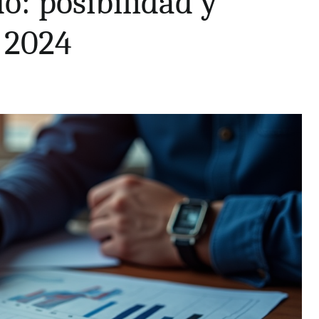
o: posibilidad y
n 2024