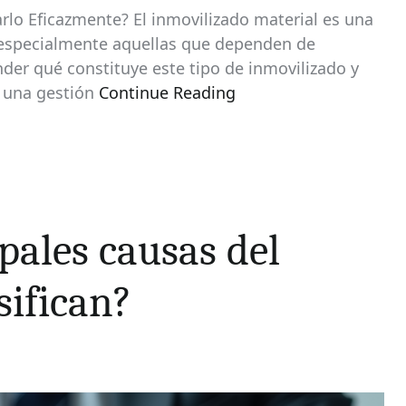
rlo Eficazmente? El inmovilizado material es una
, especialmente aquellas que dependen de
der qué constituye este tipo de inmovilizado y
a una gestión
Continue Reading
ipales causas del
sifican?