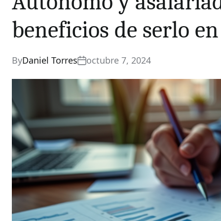
Autónomo y asalariad
beneficios de serlo e
By
Daniel Torres
octubre 7, 2024