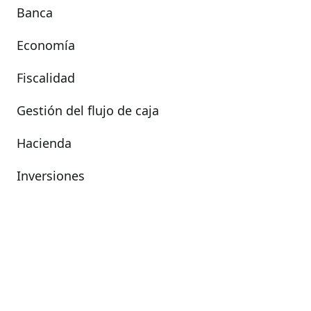
Banca
Economía
Fiscalidad
Gestión del flujo de caja
Hacienda
Inversiones