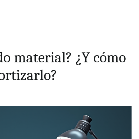
ado material? ¿Y cómo
ortizarlo?