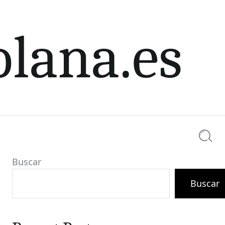
olana.es
Searc
Buscar
Buscar